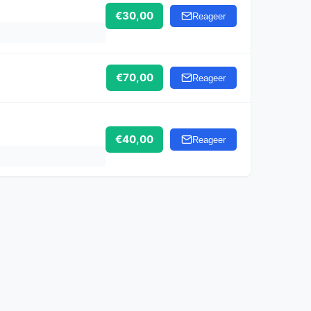
€30,00
Reageer
€70,00
Reageer
€40,00
Reageer