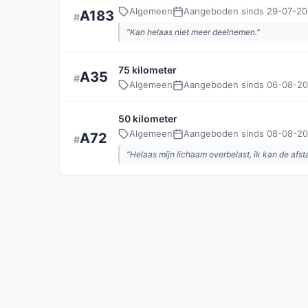
Algemeen
Aangeboden sinds 29-07-2
A183
"Kan helaas niet meer deelnemen."
75 kilometer
A35
Algemeen
Aangeboden sinds 06-08-2
50 kilometer
Algemeen
Aangeboden sinds 08-08-2
A72
"Helaas mijn lichaam overbelast, ik kan de afst