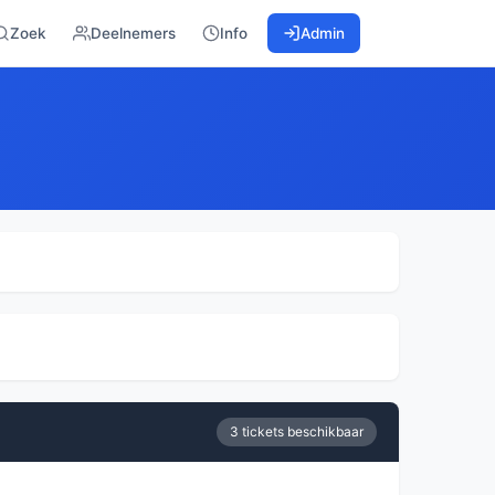
Zoek
Deelnemers
Info
Admin
3 tickets beschikbaar