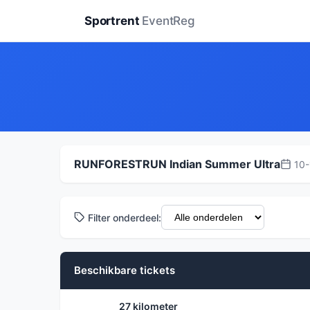
Sportrent
EventReg
RUNFORESTRUN Indian Summer Ultra
10-
Filter onderdeel:
Beschikbare tickets
27 kilometer