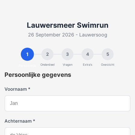
Lauwersmeer Swimrun
26 September 2026 - Lauwersoog
1
2
3
4
5
Onderdeel
Vragen
Extra's
Overzicht
Persoonlijk
Persoonlijke gegevens
Voornaam *
Achternaam *