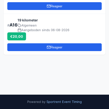
Reageer
19 kilometer
A16
Algemeen
Aangeboden sinds 06-08-2026
€20,00
Reageer
Powered by
Sportrent Event Timing