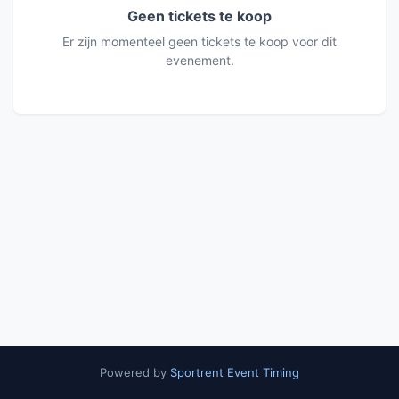
Geen tickets te koop
Er zijn momenteel geen tickets te koop voor dit
evenement.
Powered by
Sportrent Event Timing