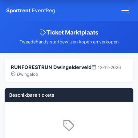
Sportrent
EventReg
Ticket Marktplaats
Tweedehands startbewijzen kopen en verkopen
RUNFORESTRUN Dwingelderveld
12-12-2026
Dwingeloo
Beschikbare tickets