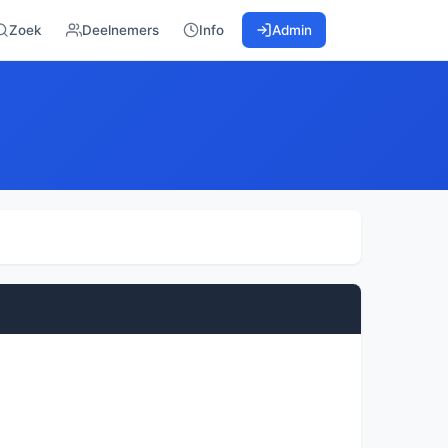
Zoek
Deelnemers
Info
Admin