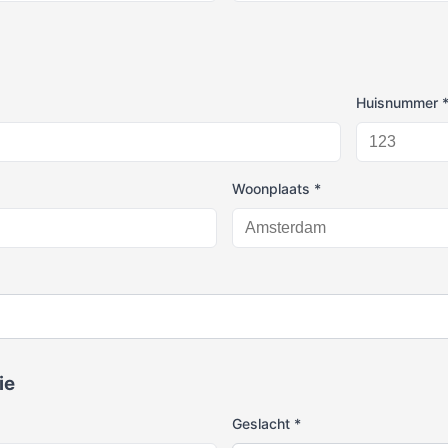
Huisnummer 
Woonplaats *
ie
Geslacht *