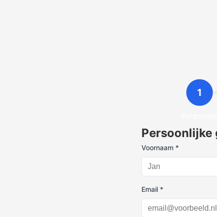
1
Persoonlij
Persoonlijke
Voornaam *
Email *