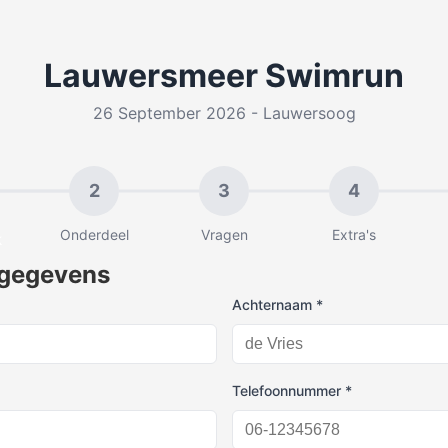
Lauwersmeer Swimrun
26 September 2026 - Lauwersoog
2
3
4
Onderdeel
Vragen
Extra's
k
 gegevens
Achternaam *
Telefoonnummer *